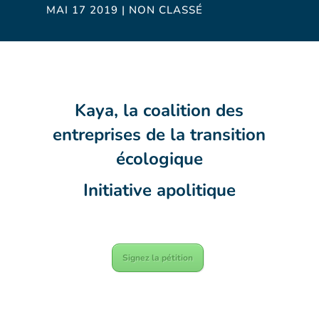
MAI 17 2019
|
NON CLASSÉ
Kaya, la coalition des
entreprises de la transition
écologique
Initiative apolitique
Signez la pétition