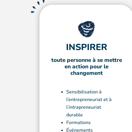
INSPIRER
toute personne à se mettre
en action pour le
changement
Sensibilisation à
l’entrepreneuriat et à
l’
intra
preneuriat
durable
Formations
Événements