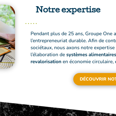
Notre expertise
Pendant plus de 25 ans, Groupe One a
l’entrepreneuriat durable. Afin de con
sociétaux, nous axons notre expertise
l’élaboration de
systèmes alimentaires
revalorisation
en économie circulaire, 
DÉCOUVRIR NOT