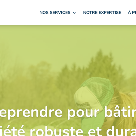
NOS SERVICES
NOTRE EXPERTISE
À 
eprendre pour bâti
iété robuste et dur