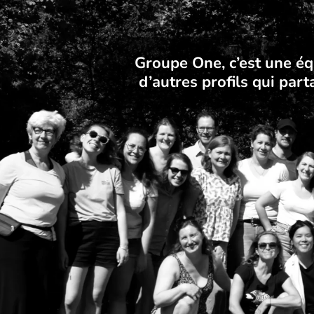
Groupe One, c’est une équ
d’autres profils qui par