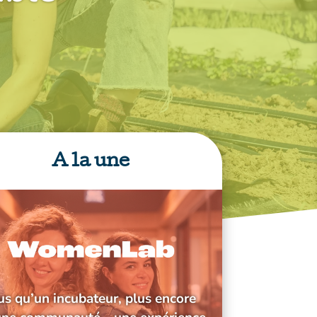
A la une
us qu’un incubateur, plus encore