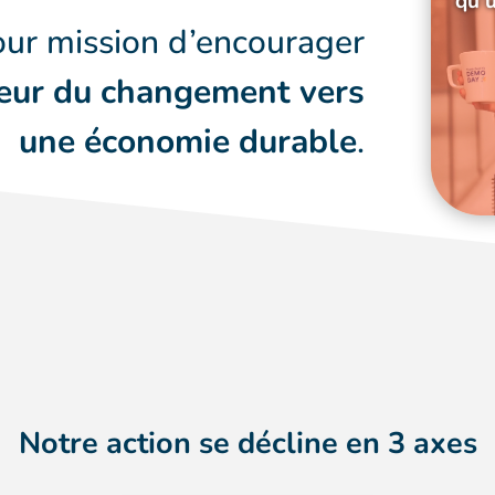
qu’
ur mission d’encourager
eur
du changement vers
une économie durable
.
Notre action se décline en 3 axes