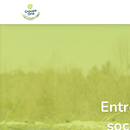
Entr
soc