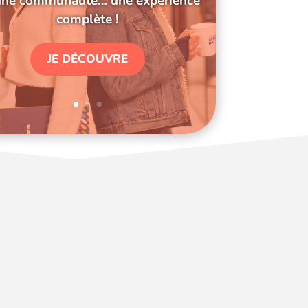
une communauté… une expérience
complète !
JE DÉCOUVRE