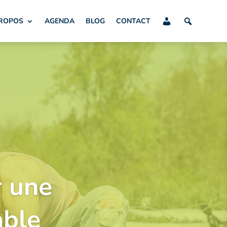
PROPOS
AGENDA
BLOG
CONTACT
r une
able