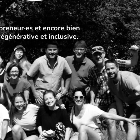
-preneur·es et encore bien
égénérative et inclusive.