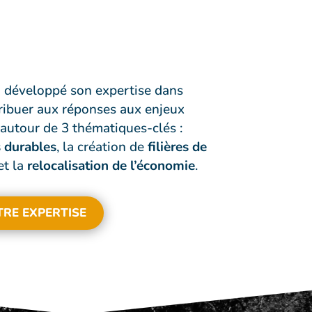
 développé son expertise dans
tribuer aux réponses aux enjeux
 autour de 3 thématiques-clés :
 durables
, la création de
filières de
et la
relocalisation de l’économie
.
RE EXPERTISE