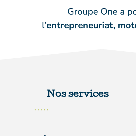
Groupe One a po
l’
entrepreneuriat,
mot
Nos services