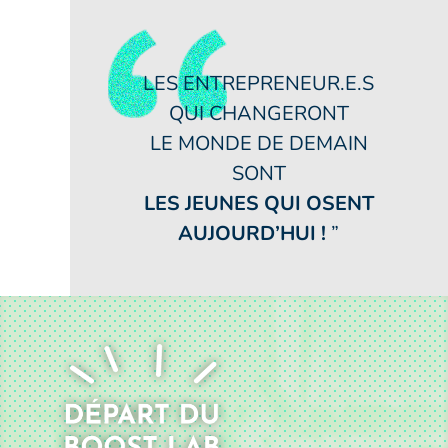
LES ENTREPRENEUR.E.S
QUI CHANGERONT
LE MONDE DE DEMAIN
SONT
LES JEUNES QUI OSENT
AUJOURD’HUI !
”