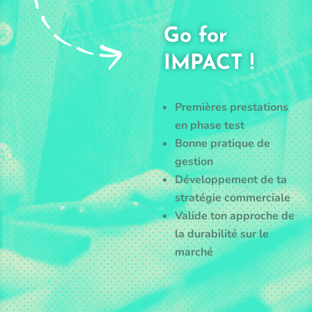
Go for
IMPACT !
Premières prestations
en phase test
Bonne pratique de
gestion
Développement de ta
stratégie commerciale
Valide ton approche de
la durabilité sur le
marché