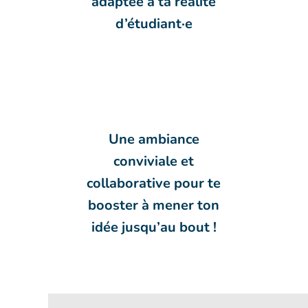
adaptée à ta réalité
d’étudiant·e
Une ambiance
conviviale et
collaborative pour te
booster à mener ton
idée jusqu’au bout !