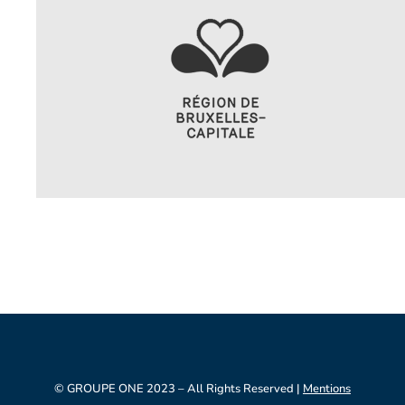
© GROUPE ONE 2023 – All Rights Reserved |
Mentions