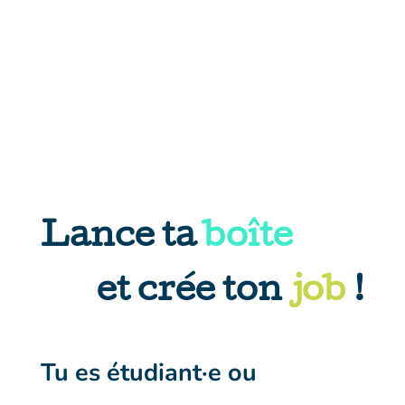
Lance ta
boîte
et crée ton
job
!
Tu es étudiant·e ou