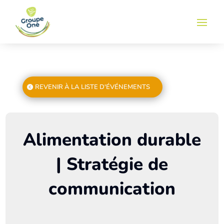
REVENIR À LA LISTE D'ÉVÉNEMENTS
Alimentation durable
| Stratégie de
communication