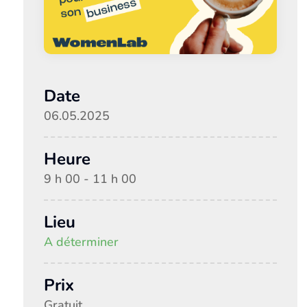
Date
06.05.2025
Heure
9 h 00 - 11 h 00
Lieu
A déterminer
Prix
Gratuit