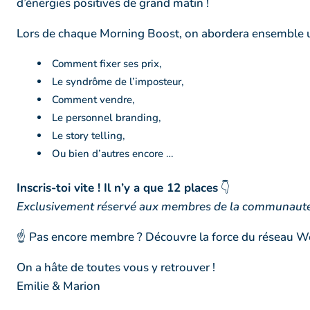
d’énergies positives de grand matin !
Lors de chaque Morning Boost, on abordera ensemble 
Comment fixer ses prix,
Le syndrôme de l’imposteur,
Comment vendre,
Le personnel branding,
Le story telling,
Ou bien d’autres encore …
Inscris-toi vite ! Il n’y a que 12 places
👇
Exclusivement réservé aux membres de la communau
☝️ Pas encore membre ? Découvre la force du réseau 
On a hâte de toutes vous y retrouver !
Emilie & Marion