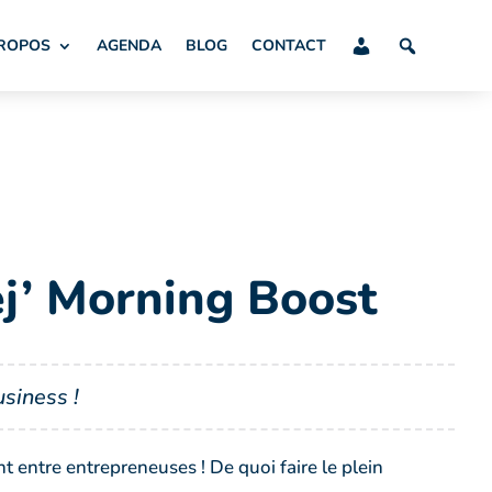
PROPOS
AGENDA
BLOG
CONTACT
j’ Morning Boost
siness !
nt entre entrepreneuses ! De quoi faire le plein