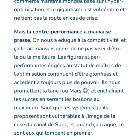
commerce maritime mondial basé sur l’hyper-
optimisation et le gigantisme est vulnérable et
ne tient pas la route en cas de crise.
Mais la contre-performance a mauvaise
presse
. On nous a éduqué à la compétitivité, et
ça ferait mauvais genre de ne pas viser d’être
le ou la meilleure. Les figures super-
performantes érigées au statut de maîtres de
l’optimisation continuent d’être glorifiées et
accèdent à toujours plus de pouvoir. Ils nous
promettent la lune (ou Mars
😉
) et enchaînent
les succès en serrant les boulons au
maximum. Sauf que les systèmes qu’ils
proposent sont vulnérables à l’image de la
crise du canal de Suez, et, quand ça craque, ce
sont eux qui tombent en premier.