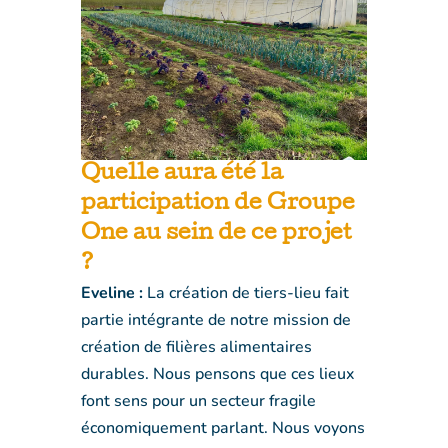
Quelle aura été la
participation de Groupe
One au sein de ce projet
?
Eveline :
La création de tiers-lieu fait
partie intégrante de notre mission de
création de filières alimentaires
durables. Nous pensons que ces lieux
font sens pour un secteur fragile
économiquement parlant. Nous voyons